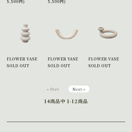
5,500円)
5,500円)
FLOWER VASE
FLOWER VASE
FLOWER VASE
SOLD OUT
SOLD OUT
SOLD OUT
« Prev
Next »
14
商品中
1-12
商品