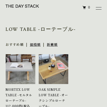
0
LOW TABLE -ローテーブル-
おすすめ順 |
価格順
|
新着順
MORTEX LOW
OAK SIMPLE
TABLE -モルタル
LOW TABLE -オー
ローテーブル-
クシンプルローテ
112,000円(税込
ーブル-