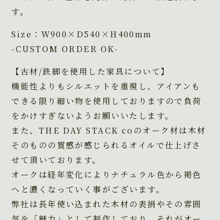
す。
Size：W900×D540×H400mm
-CUSTOM ORDER OK-
【古材/鉄脚を使用した家具について】
機能性よりもシルエットを重視し、アイアンも
できる限り細い物を使用しておりますので負荷
をかけすぎないようお願いいたします。
また、THE DAY STACK coのオーク材は木材
そのものの質感が感じられるオイルで仕上げさ
せて頂いております。
オークは経年変化によりナチュラル色から褐色
へと濃くなっていく事がございます。
弊社は長年使い込まれた木材の表捐やその雰囲
気を「魅力」として制作しており、それがオー