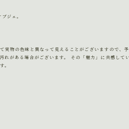
のオブジェ。
て実物の色味と異なって見えることがございますので、
汚れがある場合がございます。 その「魅力」に共感して
す。