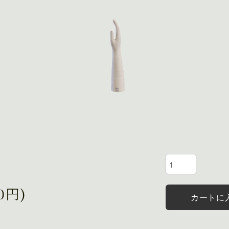
0円)
カートに