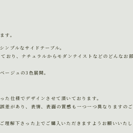
ます。
シンプルなサイドテーブル。
しており、ナチュラルからモダンテイストなどのどんなお
ベージュの3色展開。
った仕様でデザインさせて頂いております。
誤差があり、表情、表面の質感も一つ一つ異なりますの
ご理解下さった上でご購入いただきますようお願いいたし