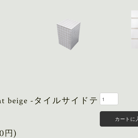
ight beige -タイルサイドテ
カートに
00円)