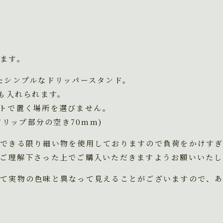
ます。
たシンプルなドリッパースタンド。
ーも入れられます。
トで置く場所を選びません。
m(ドリップ部分の空き70mm)
できる限り細い物を使用しておりますので負荷をかけすぎ
ご理解下さった上でご購入いただきますようお願いいたし
て実物の色味と異なって見えることがございますので、