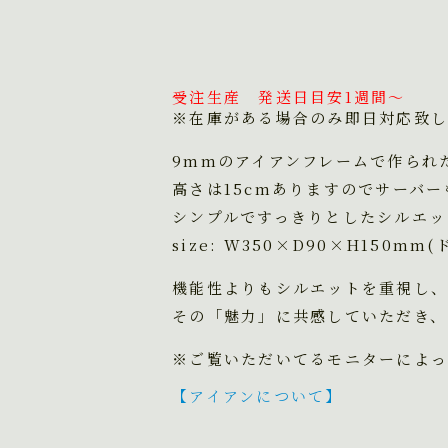
受注生産 発送日目安1週間～
※在庫がある場合のみ即日対応致し
9mmのアイアンフレームで作られ
高さは15cmありますのでサーバ
シンプルですっきりとしたシルエッ
size: W350×D90×H150m
機能性よりもシルエットを重視し、
その「魅力」に共感していただき、
※ご覧いただいてるモニターによっ
【アイアンについて】