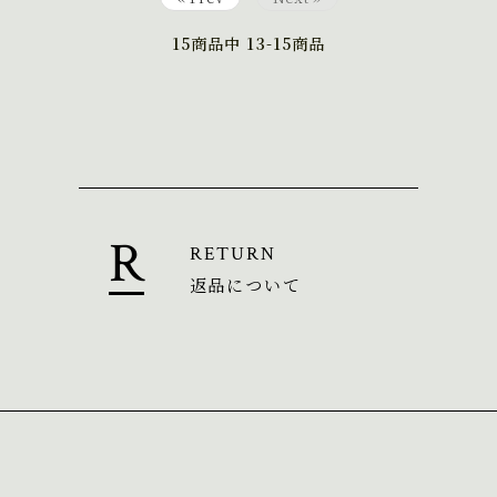
15
商品中
13-15
商品
RETURN
返品について