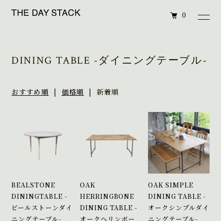
0
DINING TABLE -ダイニングテーブル-
おすすめ順
|
価格順
| 新着順
BEALSTONE
OAK
OAK SIMPLE
DININGTABLE -
HERRINGBONE
DINING TABLE -
ビールストーンダイ
DINING TABLE -
オークシンプルダイ
ニングテーブル-
オークヘリンボー
ニングテーブル-